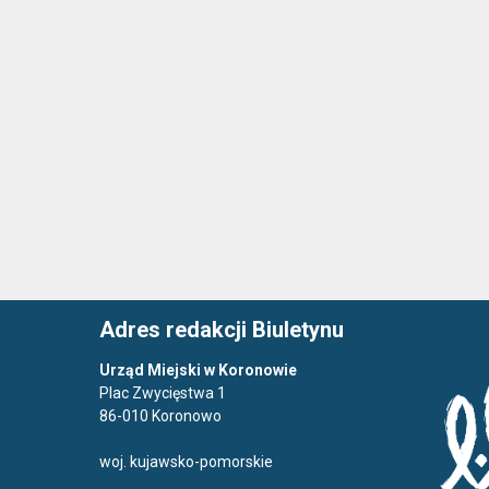
Adres redakcji Biuletynu
Urząd Miejski w Koronowie
Plac Zwycięstwa 1
86-010 Koronowo
woj. kujawsko-pomorskie