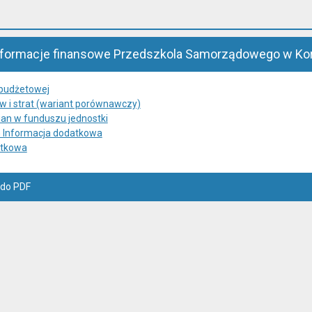
informacje finansowe Przedszkola Samorządowego w Ko
 budżetowej
 i strat (wariant porównawczy)
an w funduszu jednostki
h Informacja dodatkowa
atkowa
 do PDF