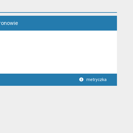
ronowie
metryczka