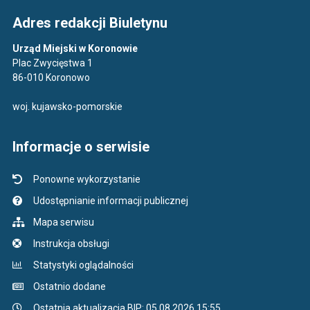
Adres redakcji Biuletynu
Urząd Miejski w Koronowie
Plac Zwycięstwa 1
86-010 Koronowo
woj. kujawsko-pomorskie
Informacje o serwisie
Ponowne wykorzystanie
Udostępnianie informacji publicznej
Mapa serwisu
Instrukcja obsługi
Statystyki oglądalności
Ostatnio dodane
Ostatnia aktualizacja BIP: 05.08.2026 15:55