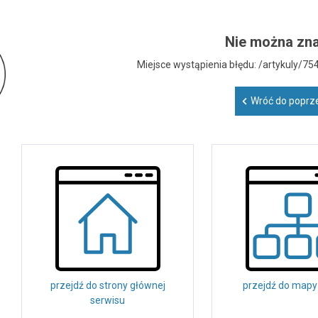
Nie można zna
Miejsce wystąpienia błędu: /artykuly/
Wróć do poprze
przejdź do strony głównej
przejdź do mapy
serwisu