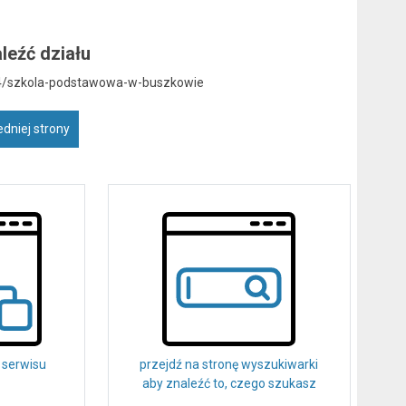
leźć działu
754/szkola-podstawowa-w-buszkowie
dniej strony
 serwisu
przejdź na stronę wyszukiwarki
aby znaleźć to, czego szukasz