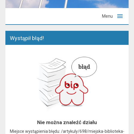
Menu
Wystąpił błąd!
Nie można znaleźć działu
Miejsce wystąpienia błędu: /artykuly/698/miejska-biblioteka-