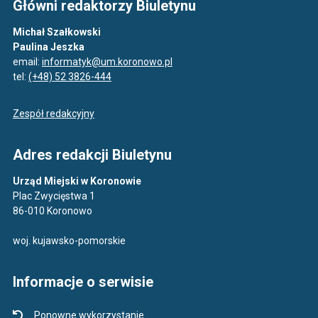
Główni redaktorzy Biuletynu
Michał Szałkowski
Paulina Jeszka
email:
informatyk@um.koronowo.pl
tel:
(+48) 52 3826-444
Zespół redakcyjny
Adres redakcji Biuletynu
Urząd Miejski w Koronowie
Plac Zwycięstwa 1
86-010 Koronowo
woj. kujawsko-pomorskie
Informacje o serwisie
Ponowne wykorzystanie