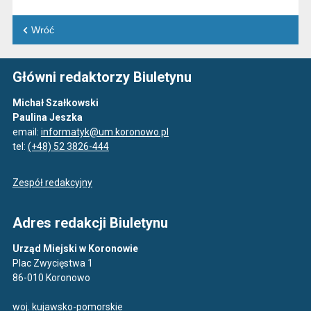
Wróć
Główni redaktorzy Biuletynu
Michał Szałkowski
Paulina Jeszka
email:
informatyk@um.koronowo.pl
tel:
(+48) 52 3826-444
Zespół redakcyjny
Adres redakcji Biuletynu
Urząd Miejski w Koronowie
Plac Zwycięstwa 1
86-010 Koronowo
woj. kujawsko-pomorskie