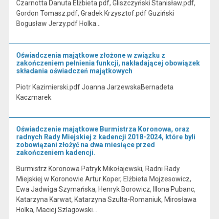
Czarnotta Danuta Elżbieta.pdf, Gliszczyński Stanisław.pdf,
Gordon Tomasz.pdf, Gradek Krzysztof.pdf Guziński
Bogusław Jerzy.pdf Holka…
Oświadczenia majątkowe złożone w związku z
zakończeniem pełnienia funkcji, nakładającej obowiązek
składania oświadczeń majątkowych
Piotr Kazimierski.pdf Joanna JarzewskaBernadeta
Kaczmarek
Oświadczenie majątkowe Burmistrza Koronowa, oraz
radnych Rady Miejskiej z kadencji 2018-2024, które byli
zobowiązani złożyć na dwa miesiące przed
zakończeniem kadencji.
Burmistrz Koronowa Patryk Mikołajewski, Radni Rady
Miejskiej w Koronowie Artur Koper, Elżbieta Mojzesowicz,
Ewa Jadwiga Szymańska, Henryk Borowicz, Illona Pubanc,
Katarzyna Karwat, Katarzyna Szulta-Romaniuk, Mirosława
Holka, Maciej Szlagowski…