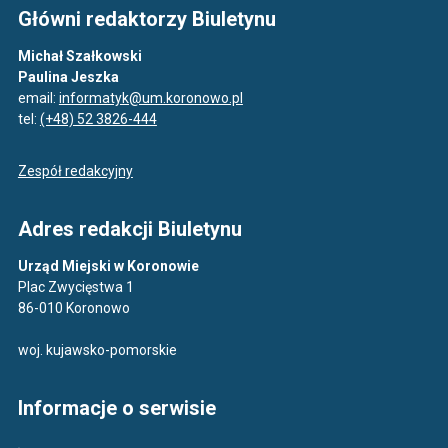
Główni redaktorzy Biuletynu
Michał Szałkowski
Paulina Jeszka
email:
informatyk@um.koronowo.pl
tel:
(+48) 52 3826-444
Zespół redakcyjny
Adres redakcji Biuletynu
Urząd Miejski w Koronowie
Plac Zwycięstwa 1
86-010 Koronowo
woj. kujawsko-pomorskie
Informacje o serwisie