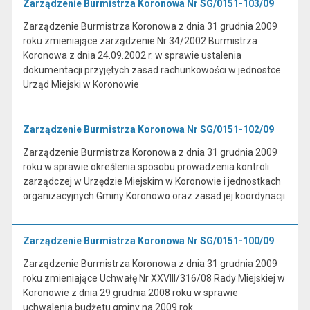
Zarządzenie Burmistrza Koronowa Nr SG/0151-103/09
Zarządzenie Burmistrza Koronowa z dnia 31 grudnia 2009
roku zmieniające zarządzenie Nr 34/2002 Burmistrza
Koronowa z dnia 24.09.2002 r. w sprawie ustalenia
dokumentacji przyjętych zasad rachunkowości w jednostce
Urząd Miejski w Koronowie
Zarządzenie Burmistrza Koronowa Nr SG/0151-102/09
Zarządzenie Burmistrza Koronowa z dnia 31 grudnia 2009
roku w sprawie określenia sposobu prowadzenia kontroli
zarządczej w Urzędzie Miejskim w Koronowie i jednostkach
organizacyjnych Gminy Koronowo oraz zasad jej koordynacji.
Zarządzenie Burmistrza Koronowa Nr SG/0151-100/09
Zarządzenie Burmistrza Koronowa z dnia 31 grudnia 2009
roku zmieniające Uchwałę Nr XXVIII/316/08 Rady Miejskiej w
Koronowie z dnia 29 grudnia 2008 roku w sprawie
uchwalenia budżetu gminy na 2009 rok.