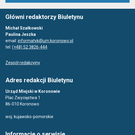
Główni redaktorzy Biuletynu
Michał Szałkowski
Paulina Jeszka
email:
informatyk@um.koronowo.pl
tel:
(+48) 52 3826-444
Zespół redakcyjny
Adres redakcji Biuletynu
Urząd Miejski w Koronowie
Plac Zwycięstwa 1
86-010 Koronowo
woj. kujawsko-pomorskie
Informacje o serwisie