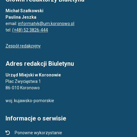
Michał Szałkowski
Paulina Jeszka
email:
informatyk@um.koronowo.pl
tel:
(+48) 52 3826-444
Zespół redakcyjny
Adres redakcji Biuletynu
Urząd Miejski w Koronowie
Plac Zwycięstwa 1
86-010 Koronowo
woj. kujawsko-pomorskie
Informacje o serwisie
Ponowne wykorzystanie