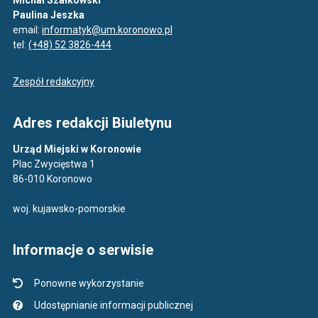
Michał Szałkowski
Paulina Jeszka
email:
informatyk@um.koronowo.pl
tel:
(+48) 52 3826-444
Zespół redakcyjny
Adres redakcji Biuletynu
Urząd Miejski w Koronowie
Plac Zwycięstwa 1
86-010 Koronowo
woj. kujawsko-pomorskie
Informacje o serwisie
Ponowne wykorzystanie
Udostępnianie informacji publicznej