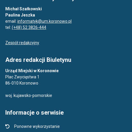
Michał Szałkowski
Paulina Jeszka
email:
informatyk@um.koronowo.pl
tel:
(+48) 52 3826-444
Zespół redakcyjny
Adres redakcji Biuletynu
Urząd Miejski w Koronowie
Plac Zwycięstwa 1
86-010 Koronowo
woj. kujawsko-pomorskie
Informacje o serwisie
Ponowne wykorzystanie