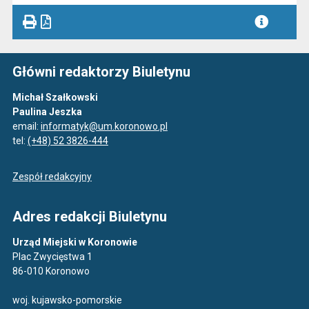
Główni redaktorzy Biuletynu
Michał Szałkowski
Paulina Jeszka
email:
informatyk@um.koronowo.pl
tel:
(+48) 52 3826-444
Zespół redakcyjny
Adres redakcji Biuletynu
Urząd Miejski w Koronowie
Plac Zwycięstwa 1
86-010 Koronowo
woj. kujawsko-pomorskie