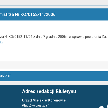
mistrza Nr KO/0152-11/2006
za Nr KO/0152-11/06 z dnia 7 grudnia 2006 r. w sprawie powołania Za
ia
 do PDF
Adres redakcji Biuletynu
Urząd Miejski w Koronowie
Plac Zwycięstwa 1