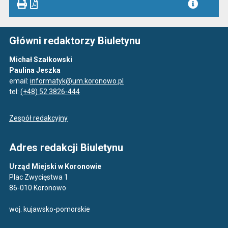
Główni redaktorzy Biuletynu
Michał Szałkowski
Paulina Jeszka
email:
informatyk@um.koronowo.pl
tel:
(+48) 52 3826-444
Zespół redakcyjny
Adres redakcji Biuletynu
Urząd Miejski w Koronowie
Plac Zwycięstwa 1
86-010 Koronowo
woj. kujawsko-pomorskie