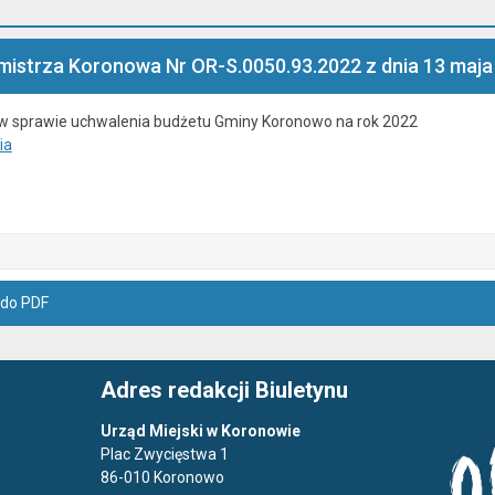
istrza Koronowa Nr OR-S.0050.93.2022 z dnia 13 maja 
w sprawie uchwalenia budżetu Gminy Koronowo na rok 2022
ia
 do PDF
Adres redakcji Biuletynu
Urząd Miejski w Koronowie
Plac Zwycięstwa 1
86-010 Koronowo