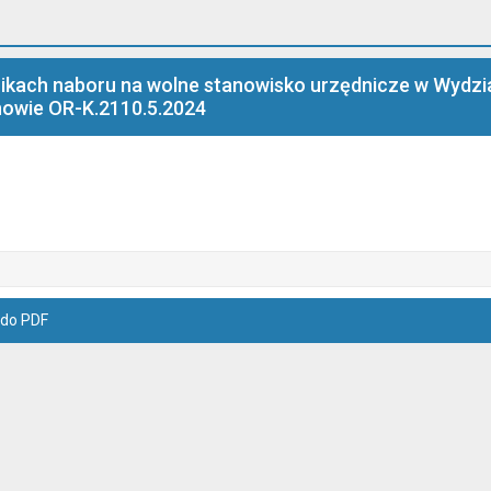
ikach naboru na wolne stanowisko urzędnicze w Wydzia
nowie OR-K.2110.5.2024
 do PDF