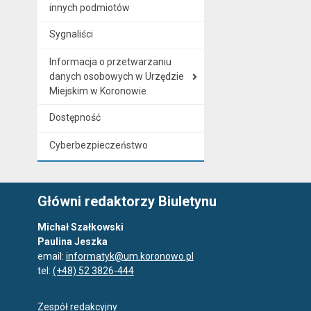
innych podmiotów
Sygnaliści
Informacja o przetwarzaniu
danych osobowych w Urzędzie
Miejskim w Koronowie
Dostępność
Cyberbezpieczeństwo
Główni redaktorzy Biuletynu
Michał Szałkowski
Paulina Jeszka
email:
informatyk@um.koronowo.pl
tel:
(+48) 52 3826-444
Zespół redakcyjny