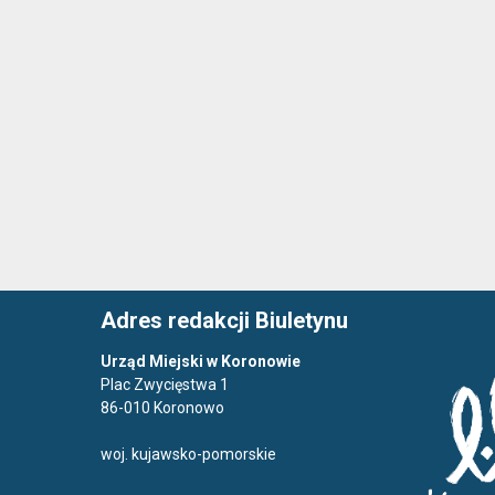
Adres redakcji Biuletynu
Urząd Miejski w Koronowie
Plac Zwycięstwa 1
86-010 Koronowo
woj. kujawsko-pomorskie