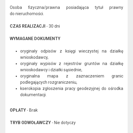
Osoba fizyczna/prawna posiadająca tytuł prawny
do nieruchomości.
CZAS REALIZACJI
- 30 dni
WYMAGANE DOKUMENTY
oryginały odpisów z księgi wieczystej na działkę
wnioskodawcy,
oryginały wypisów z rejestrów gruntów na działkę
wnioskodawcy i działki sąsiednie,
oryginalna mapa z zaznaczeniem granic
podlegających rozgraniczeniu,
kserokopia zgłoszenia pracy geodezyjnej do ośrodka
dokumentacji.
OPŁATY
- Brak
TRYB ODWOŁAWCZY
- Nie dotyczy