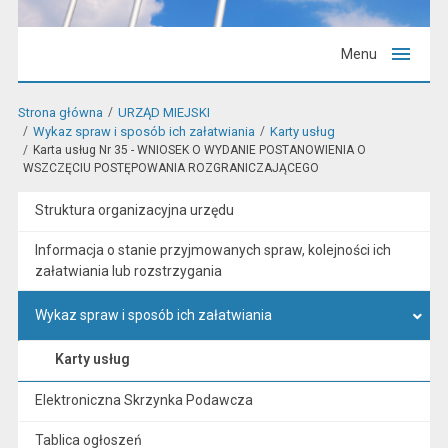
Menu
Strona główna
URZĄD MIEJSKI
Wykaz spraw i sposób ich załatwiania
Karty usług
Karta usług Nr 35 - WNIOSEK O WYDANIE POSTANOWIENIA O
WSZCZĘCIU POSTĘPOWANIA ROZGRANICZAJĄCEGO
Struktura organizacyjna urzędu
Informacja o stanie przyjmowanych spraw, kolejności ich
załatwiania lub rozstrzygania
Wykaz spraw i sposób ich załatwiania
Karty usług
Elektroniczna Skrzynka Podawcza
Tablica ogłoszeń