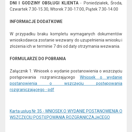
DNI I GODZINY OBSŁUGI KLIENTA
- Poniedziałek, Środa,
Czwartek 7.30-15.30, Wtorek 7.30-17.00, Piątek 7.30-14.00
INFORMACJE DODATKOWE
W przypadku braku kompletu wymaganych dokumentów
wnioskodawca zostanie wezwany do uzupełnienia wniosku i
złożenia ich w terminie 7 dni od daty otrzymania wezwania.
FORMULARZE DO POBRANIA
Załącznik 1: Wniosek o wydanie postanowienia o wszczęciu
postępowania rozgraniczającego
Wniosek o wydanie
postanowienia o wszczęciu postępowania
rozgraniczającego - pdf
Karta usług Nr 35 - WNIOSEK O WYDANIE POSTANOWIENIA O
WSZCZĘCIU POSTĘPOWANIA ROZGRANICZAJĄCEGO