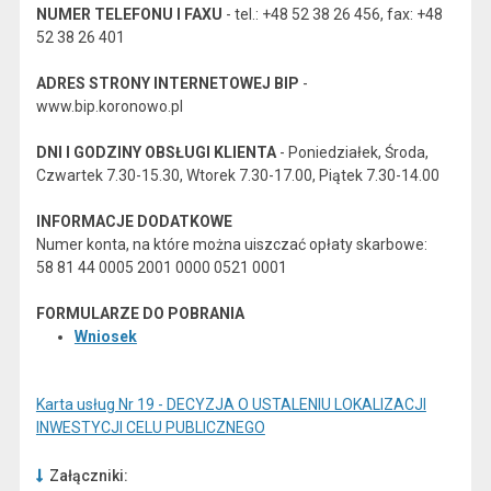
NUMER TELEFONU I FAXU
- tel.: +48 52 38 26 456, fax: +48
52 38 26 401
ADRES STRONY INTERNETOWEJ BIP
-
www.bip.koronowo.pl
DNI I GODZINY OBSŁUGI KLIENTA
- Poniedziałek, Środa,
Czwartek 7.30-15.30, Wtorek 7.30-17.00, Piątek 7.30-14.00
INFORMACJE DODATKOWE
Numer konta, na które można uiszczać opłaty skarbowe:
58 81 44 0005 2001 0000 0521 0001
FORMULARZE DO POBRANIA
Wniosek
Karta usług Nr 19 - DECYZJA O USTALENIU LOKALIZACJI
INWESTYCJI CELU PUBLICZNEGO
Załączniki: