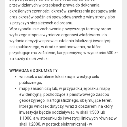
przewidzianych w przepisach prawa do dokonania
określonych czynności, okresów zawieszenia postępowania
oraz okresów opóźnień spowodowanych z winy strony albo
z przyczyn niezależnych od organu.
W przypadku nie zachowania powyższego terminy organ
wyższego stopnia wymierza organowi właściwemu do
wydania decyzji w sprawie ustalenia lokalizacji inwestycji
celu publicznego, w drodze postanowienia, na które
przysługuje mu zażalenie, karę pieniężną w wysokości 500 zł
za każdy dzień zwłoki.
WYMAGANE DOKUMENTY
wniosek o ustalenie lokalizacji inwestycji celu
publicznego,
mapę zasadniczą lub, w przypadku jej braku, mapę
ewidencyjną, pochodzące z państwowego zasobu
geodezyjnego i kartograficznego, obejmujące teren,
którego wniosek dotyczy, wraz z obszarem, na który
inwestycja będzie oddziaływać, w skali 1:500 lub
1:1000, a w stosunku do inwestycji liniowych również w
skali 1:2000, w postaci: elektronicznej - w