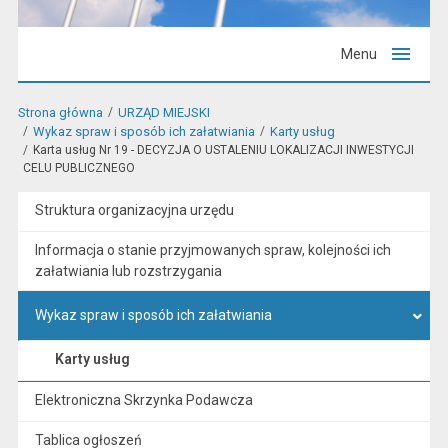
Menu
Strona główna
URZĄD MIEJSKI
Wykaz spraw i sposób ich załatwiania
Karty usług
Karta usług Nr 19 - DECYZJA O USTALENIU LOKALIZACJI INWESTYCJI
CELU PUBLICZNEGO
Struktura organizacyjna urzędu
Informacja o stanie przyjmowanych spraw, kolejności ich
załatwiania lub rozstrzygania
Wykaz spraw i sposób ich załatwiania
Karty usług
Elektroniczna Skrzynka Podawcza
Tablica ogłoszeń