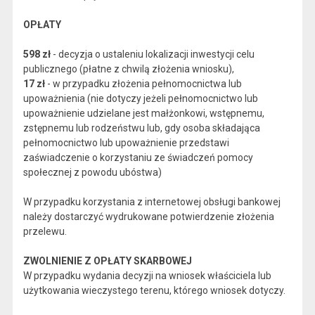
OPŁATY
598 zł
- decyzja o ustaleniu lokalizacji inwestycji celu
publicznego (płatne z chwilą złożenia wniosku),
17 zł
- w przypadku złożenia pełnomocnictwa lub
upoważnienia (nie dotyczy jeżeli pełnomocnictwo lub
upoważnienie udzielane jest małżonkowi, wstępnemu,
zstępnemu lub rodzeństwu lub, gdy osoba składająca
pełnomocnictwo lub upoważnienie przedstawi
zaświadczenie o korzystaniu ze świadczeń pomocy
społecznej z powodu ubóstwa)
W przypadku korzystania z internetowej obsługi bankowej
należy dostarczyć wydrukowane potwierdzenie złożenia
przelewu.
ZWOLNIENIE Z OPŁATY SKARBOWEJ
W przypadku wydania decyzji na wniosek właściciela lub
użytkowania wieczystego terenu, którego wniosek dotyczy.