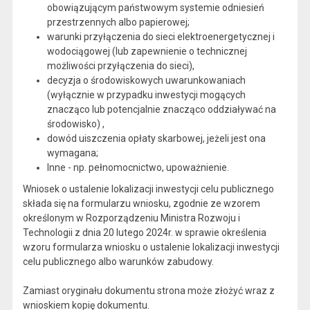
obowiązującym państwowym systemie odniesień
przestrzennych albo papierowej;
warunki przyłączenia do sieci elektroenergetycznej i
wodociągowej (lub zapewnienie o technicznej
możliwości przyłączenia do sieci),
decyzja o środowiskowych uwarunkowaniach
(wyłącznie w przypadku inwestycji mogących
znacząco lub potencjalnie znacząco oddziaływać na
środowisko) ,
dowód uiszczenia opłaty skarbowej, jeżeli jest ona
wymagana;
Inne - np. pełnomocnictwo, upoważnienie.
Wniosek o ustalenie lokalizacji inwestycji celu publicznego
składa się na formularzu wniosku, zgodnie ze wzorem
określonym w Rozporządzeniu Ministra Rozwoju i
Technologii z dnia 20 lutego 2024r. w sprawie określenia
wzoru formularza wniosku o ustalenie lokalizacji inwestycji
celu publicznego albo warunków zabudowy.
Zamiast oryginału dokumentu strona może złożyć wraz z
wnioskiem kopię dokumentu.