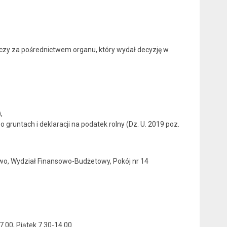
zy za pośrednictwem organu, który wydał decyzję w
,
gruntach i deklaracji na podatek rolny (Dz. U. 2019 poz.
owo, Wydział Finansowo-Budżetowy, Pokój nr 14
7.00, Piątek 7.30-14.00