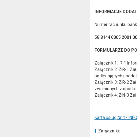
INFORMACJE DODA
Numer rachunku banko
58 8144 0005 2001 0
FORMULARZE DO PO
Załącznik 1: IR-1 Inf
Załącznik 2: ZIR-1 Za
podlegających opoda
Załącznik 3: ZIR-2 Za
zwolnionych z opoda
Załącznik 4: ZIN-3 Za
Karta usług Nr 4 -
Załączniki: