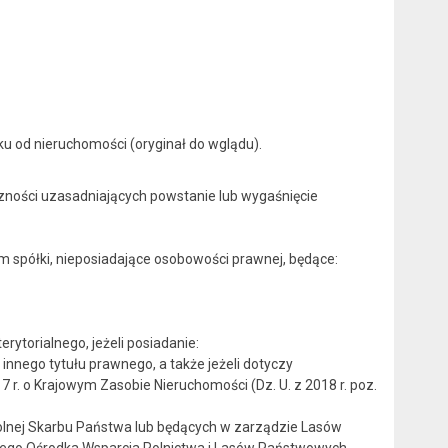
u od nieruchomości (oryginał do wglądu).
iczności uzasadniających powstanie lub wygaśnięcie
m spółki, nieposiadające osobowości prawnej, będące:
ytorialnego, jeżeli posiadanie:
nnego tytułu prawnego, a także jeżeli dotyczy
7 r. o Krajowym Zasobie Nieruchomości (Dz. U. z 2018 r. poz.
olnej Skarbu Państwa lub będących w zarządzie Lasów