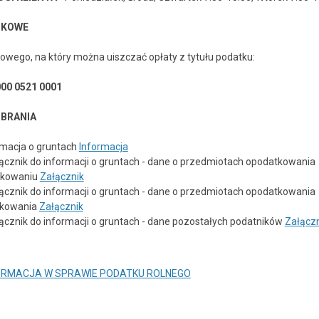
TKOWE
wego, na który można uiszczać opłaty z tytułu podatku:
000 0521 0001
BRANIA
ormacja o gruntach
Informacja
łącznik do informacji o gruntach - dane o przedmiotach opodatkowania
tkowaniu
Załącznik
łącznik do informacji o gruntach - dane o przedmiotach opodatkowania
tkowania
Załącznik
łącznik do informacji o gruntach - dane pozostałych podatników
Załączn
 INFORMACJA W SPRAWIE PODATKU ROLNEGO