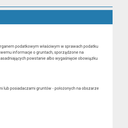
o. Organem podatkowym właściwym w sprawach podatku
owemu informacje o gruntach, sporządzone na
uzasadniających powstanie albo wygaśnięcie obowiązku
mi lub posiadaczami gruntów - położonych na obszarze