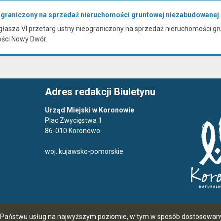
eograniczony na sprzedaż nieruchomości gruntowej niezabudowanej
łasza VI przetarg ustny nieograniczony na sprzedaż nieruchomości gru
ości Nowy Dwór.
Adres redakcji Biuletynu
Urząd Miejski w Koronowie
Plac Zwycięstwa 1
86-010 Koronowo
woj. kujawsko-pomorskie
ia Państwu usług na najwyższym poziomie, w tym w sposób dostosowany 