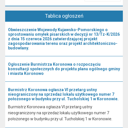
Przeczytaj artykuł "Kierownictwo Urzędu"
Tablica ogłoszeń
Obwieszczenie Wojewody Kujawsko-Pomorskiego o
sprostowaniu omyłek pisarskich w decyzji nr 13/Tz-K/2026
z dnia 15 czerwca 2026 zatwierdzającej projekt
zagospodarowania terenu oraz projekt architektoniczno-
budowlany.
Ogłoszenie Burmistrza Koronowa o rozpoczęciu
konsultacji społecznych do projektu planu ogólnego gminy
i miasta Koronowo
Burmistrz Koronowa ogłasza VI przetarg ustny
nieograniczony na sprzedaż lokalu użytkowego numer 7
położonego w budynku przy ul. Tucholskiej 1 w Koronowie.
Burmistrz Koronowa ogłasza VI przetarg ustny
nieograniczony na sprzedaż lokalu użytkowego numer 7
położonego w budynku przy ul. Tucholskiej 1 w Koronowie.