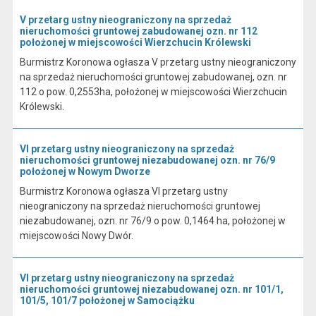
V przetarg ustny nieograniczony na sprzedaż
nieruchomości gruntowej zabudowanej ozn. nr 112
położonej w miejscowości Wierzchucin Królewski
Burmistrz Koronowa ogłasza V przetarg ustny nieograniczony
na sprzedaż nieruchomości gruntowej zabudowanej, ozn. nr
112 o pow. 0,2553ha, położonej w miejscowości Wierzchucin
Królewski.
VI przetarg ustny nieograniczony na sprzedaż
nieruchomości gruntowej niezabudowanej ozn. nr 76/9
położonej w Nowym Dworze
Burmistrz Koronowa ogłasza VI przetarg ustny
nieograniczony na sprzedaż nieruchomości gruntowej
niezabudowanej, ozn. nr 76/9 o pow. 0,1464 ha, położonej w
miejscowości Nowy Dwór.
VI przetarg ustny nieograniczony na sprzedaż
nieruchomości gruntowej niezabudowanej ozn. nr 101/1,
101/5, 101/7 położonej w Samociążku