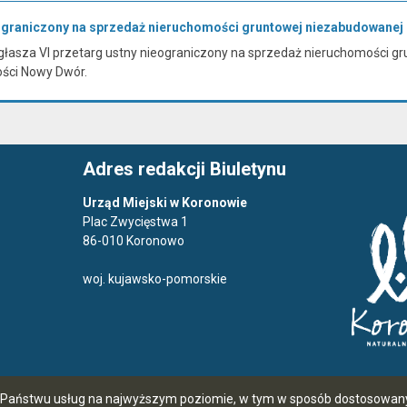
eograniczony na sprzedaż nieruchomości gruntowej niezabudowanej
łasza VI przetarg ustny nieograniczony na sprzedaż nieruchomości gru
ości Nowy Dwór.
Adres redakcji Biuletynu
Urząd Miejski w Koronowie
Plac Zwycięstwa 1
86-010 Koronowo
woj. kujawsko-pomorskie
ia Państwu usług na najwyższym poziomie, w tym w sposób dostosowany 