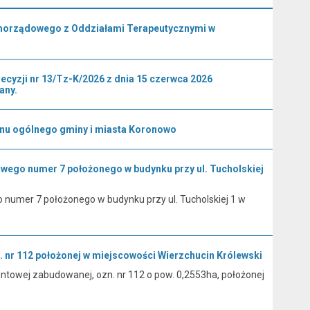
amorządowego z Oddziałami Terapeutycznymi w
yzji nr 13/Tz-K/2026 z dnia 15 czerwca 2026
any.
anu ogólnego gminy i miasta Koronowo
owego numer 7 położonego w budynku przy ul. Tucholskiej
 numer 7 położonego w budynku przy ul. Tucholskiej 1 w
 nr 112 położonej w miejscowości Wierzchucin Królewski
ntowej zabudowanej, ozn. nr 112 o pow. 0,2553ha, położonej