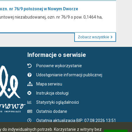
 ozn. nr 76/9 położonej w Nowym Dworze
ntowej niezabudowanej, ozn. nr 76/9 o pow. 0,1464 ha,
Zobacz wszystkie
Informacje o serwisie
Ponowne wykorzystanie
Udostępnianie informacji publicznej
Mapa serwisu
Instrukcja obsługi
Statystyki oglądalności
Ostatnio dodane
Ostatnia aktualizacja BIP: 07.08.2026 13:51
do indywidualnych potrzeb. Korzystanie z witryny bez