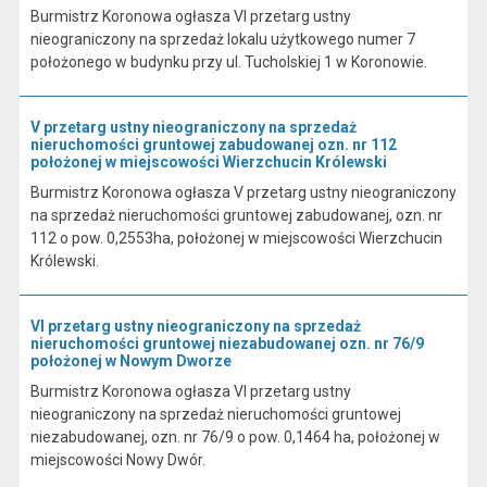
Burmistrz Koronowa ogłasza VI przetarg ustny
nieograniczony na sprzedaż lokalu użytkowego numer 7
położonego w budynku przy ul. Tucholskiej 1 w Koronowie.
V przetarg ustny nieograniczony na sprzedaż
nieruchomości gruntowej zabudowanej ozn. nr 112
położonej w miejscowości Wierzchucin Królewski
Burmistrz Koronowa ogłasza V przetarg ustny nieograniczony
na sprzedaż nieruchomości gruntowej zabudowanej, ozn. nr
112 o pow. 0,2553ha, położonej w miejscowości Wierzchucin
Królewski.
VI przetarg ustny nieograniczony na sprzedaż
nieruchomości gruntowej niezabudowanej ozn. nr 76/9
położonej w Nowym Dworze
Burmistrz Koronowa ogłasza VI przetarg ustny
nieograniczony na sprzedaż nieruchomości gruntowej
niezabudowanej, ozn. nr 76/9 o pow. 0,1464 ha, położonej w
miejscowości Nowy Dwór.