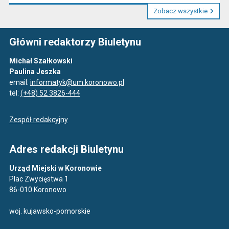
Zobacz wszystkie
Główni redaktorzy Biuletynu
Michał Szałkowski
Paulina Jeszka
email:
informatyk@um.koronowo.pl
tel:
(+48) 52 3826-444
Zespół redakcyjny
Adres redakcji Biuletynu
Urząd Miejski w Koronowie
Plac Zwycięstwa 1
86-010 Koronowo
woj. kujawsko-pomorskie