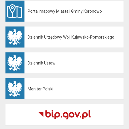
Portal mapowy Miasta i Gminy Koronowo
Otwiera się w nowej karcie
Dziennik Urzędowy Woj. Kujawsko-Pomorskiego
Otwiera się w nowej karcie
Dziennik Ustaw
Otwiera się w nowej karcie
Monitor Polski
Otwiera się w nowej karcie