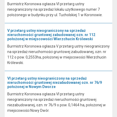
Burmistrz Koronowa ogłasza VI przetarg ustny
nieograniczony na sprzedaż lokalu użytkowego numer 7
położonego w budynku przy ul. Tucholskiej 1 w Koronowie.
V przetarg ustny nieograniczony na sprzedaż
nieruchomości gruntowej zabudowanej ozn. nr 112
położonej w miejscowości Wierzchucin Królewski
Burmistrz Koronowa ogłasza V przetarg ustny nieograniczony
na sprzedaż nieruchomości gruntowej zabudowanej, ozn. nr
112 o pow. 0,2553ha, położonej w miejscowości Wierzchucin
Królewski.
VI przetarg ustny nieograniczony na sprzedaż
nieruchomości gruntowej niezabudowanej ozn. nr 76/9
położonej w Nowym Dworze
Burmistrz Koronowa ogłasza VI przetarg ustny
nieograniczony na sprzedaż nieruchomości gruntowej
niezabudowanej, ozn. nr 76/9 o pow. 0,1464 ha, położonej w
miejscowości Nowy Dwór.