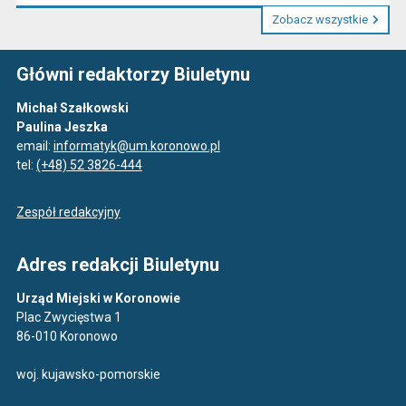
Zobacz wszystkie
Główni redaktorzy Biuletynu
Michał Szałkowski
Paulina Jeszka
email:
informatyk@um.koronowo.pl
tel:
(+48) 52 3826-444
Zespół redakcyjny
Adres redakcji Biuletynu
Urząd Miejski w Koronowie
Plac Zwycięstwa 1
86-010 Koronowo
woj. kujawsko-pomorskie