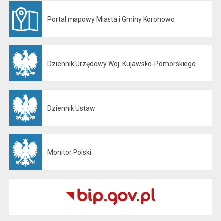
Portal mapowy Miasta i Gminy Koronowo
Otwiera się w nowej karcie
Dziennik Urzędowy Woj. Kujawsko-Pomorskiego
Otwiera się w nowej karcie
Dziennik Ustaw
Otwiera się w nowej karcie
Monitor Polski
Otwiera się w nowej karcie