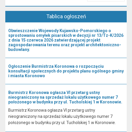
Przeczytaj artykuł "Kierownictwo Urzędu"
Tablica ogłoszeń
Obwieszczenie Wojewody Kujawsko-Pomorskiego o
sprostowaniu omyłek pisarskich w decyzji nr 13/Tz-K/2026
z dnia 15 czerwca 2026 zatwierdzającej projekt
zagospodarowania terenu oraz projekt architektoniczno-
budowlany.
Ogłoszenie Burmistrza Koronowa o rozpoczęciu
konsultacji społecznych do projektu planu ogólnego gminy
i miasta Koronowo
Burmistrz Koronowa ogłasza VI przetarg ustny
nieograniczony na sprzedaż lokalu użytkowego numer 7
położonego w budynku przy ul. Tucholskiej 1 w Koronowie.
Burmistrz Koronowa ogłasza VI przetarg ustny
nieograniczony na sprzedaż lokalu użytkowego numer 7
położonego w budynku przy ul. Tucholskiej 1 w Koronowie.