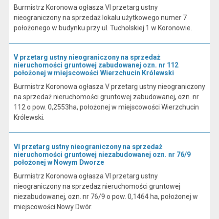
Burmistrz Koronowa ogłasza VI przetarg ustny
nieograniczony na sprzedaż lokalu użytkowego numer 7
położonego w budynku przy ul. Tucholskiej 1 w Koronowie.
V przetarg ustny nieograniczony na sprzedaż
nieruchomości gruntowej zabudowanej ozn. nr 112
położonej w miejscowości Wierzchucin Królewski
Burmistrz Koronowa ogłasza V przetarg ustny nieograniczony
na sprzedaż nieruchomości gruntowej zabudowanej, ozn. nr
112 o pow. 0,2553ha, położonej w miejscowości Wierzchucin
Królewski.
VI przetarg ustny nieograniczony na sprzedaż
nieruchomości gruntowej niezabudowanej ozn. nr 76/9
położonej w Nowym Dworze
Burmistrz Koronowa ogłasza VI przetarg ustny
nieograniczony na sprzedaż nieruchomości gruntowej
niezabudowanej, ozn. nr 76/9 o pow. 0,1464 ha, położonej w
miejscowości Nowy Dwór.