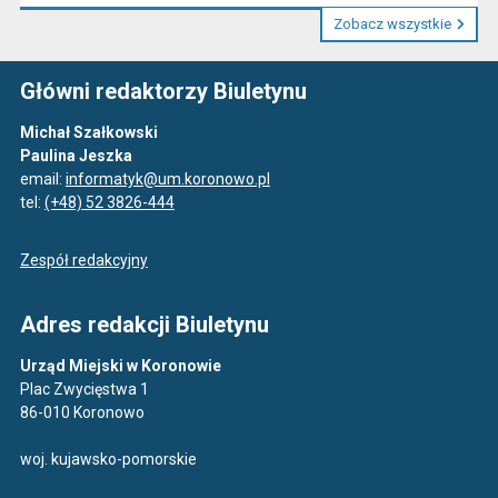
Zobacz wszystkie
Główni redaktorzy Biuletynu
Michał Szałkowski
Paulina Jeszka
email:
informatyk@um.koronowo.pl
tel:
(+48) 52 3826-444
Zespół redakcyjny
Adres redakcji Biuletynu
Urząd Miejski w Koronowie
Plac Zwycięstwa 1
86-010 Koronowo
woj. kujawsko-pomorskie