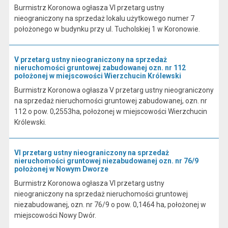
Burmistrz Koronowa ogłasza VI przetarg ustny
nieograniczony na sprzedaż lokalu użytkowego numer 7
położonego w budynku przy ul. Tucholskiej 1 w Koronowie.
V przetarg ustny nieograniczony na sprzedaż
nieruchomości gruntowej zabudowanej ozn. nr 112
położonej w miejscowości Wierzchucin Królewski
Burmistrz Koronowa ogłasza V przetarg ustny nieograniczony
na sprzedaż nieruchomości gruntowej zabudowanej, ozn. nr
112 o pow. 0,2553ha, położonej w miejscowości Wierzchucin
Królewski.
VI przetarg ustny nieograniczony na sprzedaż
nieruchomości gruntowej niezabudowanej ozn. nr 76/9
położonej w Nowym Dworze
Burmistrz Koronowa ogłasza VI przetarg ustny
nieograniczony na sprzedaż nieruchomości gruntowej
niezabudowanej, ozn. nr 76/9 o pow. 0,1464 ha, położonej w
miejscowości Nowy Dwór.