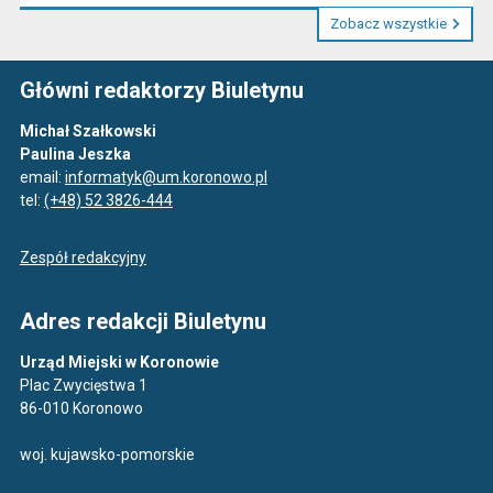
Zobacz wszystkie
Główni redaktorzy Biuletynu
Michał Szałkowski
Paulina Jeszka
email:
informatyk@um.koronowo.pl
tel:
(+48) 52 3826-444
Zespół redakcyjny
Adres redakcji Biuletynu
Urząd Miejski w Koronowie
Plac Zwycięstwa 1
86-010 Koronowo
woj. kujawsko-pomorskie